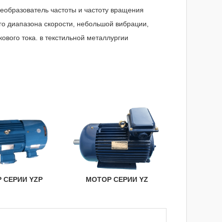
еобразователь частоты и частоту вращения
го диапазона скорости, небольшой вибрации,
кового тока. в текстильной металлургии
 СЕРИИ YZP
МОТОР СЕРИИ YZ