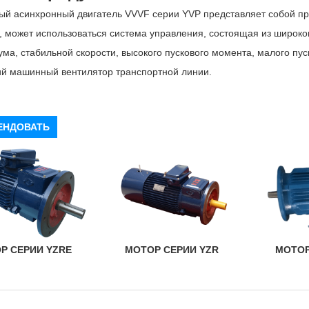
й асинхронный двигатель VVVF серии YVP представляет собой пр
, может использоваться система управления, состоящая из широко
ума, стабильной скорости, высокого пускового момента, малого пус
ий машинный вентилятор транспортной линии.
ЕНДОВАТЬ
Р СЕРИИ YZRE
МОТОР СЕРИИ YZR
МОТОР