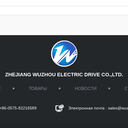
ZHEJIANG WUZHOU ELECTRIC DRIVE CO.,LTD.
С
ТОВАРЫ
НОВОСТИ
С
 +86-0575-82216589
Электронная почта :
sales@wuz