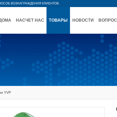
ПОСОБ ВОЗНАГРАЖДЕНИЯ КЛИЕНТОВ.
ДОМА
НАСЧЕТ НАС
ТОВАРЫ
НОВОСТИ
ВОПРОС
ии YVP