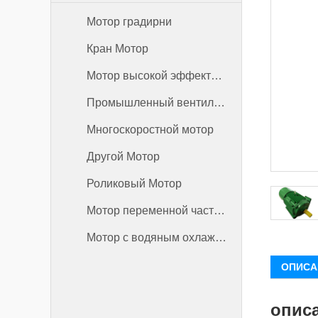
Мотор градирни
Кран Мотор
Мотор высокой эффективности
Промышленный вентилятор
Многоскоростной мотор
Другой Мотор
Роликовый Мотор
Мотор переменной частоты
Мотор с водяным охлаждением
ОПИСА
опис