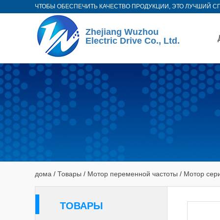
ЧТОБЫ ОБЕСПЕЧИТЬ КАЧЕСТВО ПРОДУКЦИИ, ЭТО ЛУЧШИЙ С
Zhejiang Wuzhou
Electric Drive Co., Ltd.
дома
/
Товары
/
Мотор переменной частоты
/
Мотор сер
ТОВАРЫ